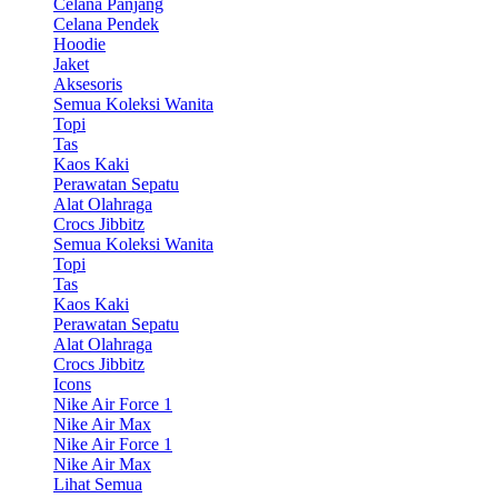
Celana Panjang
Celana Pendek
Hoodie
Jaket
Aksesoris
Semua Koleksi Wanita
Topi
Tas
Kaos Kaki
Perawatan Sepatu
Alat Olahraga
Crocs Jibbitz
Semua Koleksi Wanita
Topi
Tas
Kaos Kaki
Perawatan Sepatu
Alat Olahraga
Crocs Jibbitz
Icons
Nike Air Force 1
Nike Air Max
Nike Air Force 1
Nike Air Max
Lihat Semua