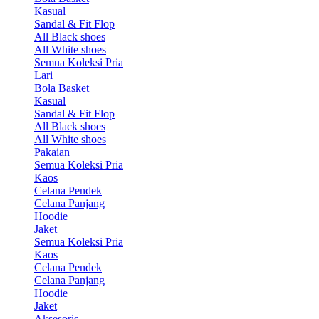
Kasual
Sandal & Fit Flop
All Black shoes
All White shoes
Semua Koleksi Pria
Lari
Bola Basket
Kasual
Sandal & Fit Flop
All Black shoes
All White shoes
Pakaian
Semua Koleksi Pria
Kaos
Celana Pendek
Celana Panjang
Hoodie
Jaket
Semua Koleksi Pria
Kaos
Celana Pendek
Celana Panjang
Hoodie
Jaket
Aksesoris