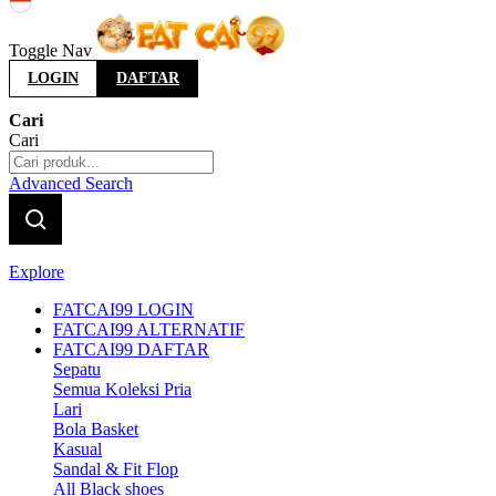
Indonesia
Toggle Nav
LOGIN
DAFTAR
Cari
Cari
Advanced Search
Explore
FATCAI99 LOGIN
FATCAI99 ALTERNATIF
FATCAI99 DAFTAR
Sepatu
Semua Koleksi Pria
Lari
Bola Basket
Kasual
Sandal & Fit Flop
All Black shoes