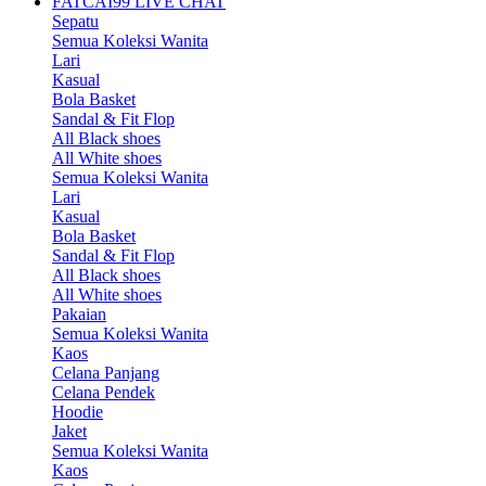
FATCAI99 LIVE CHAT
Sepatu
Semua Koleksi Wanita
Lari
Kasual
Bola Basket
Sandal & Fit Flop
All Black shoes
All White shoes
Semua Koleksi Wanita
Lari
Kasual
Bola Basket
Sandal & Fit Flop
All Black shoes
All White shoes
Pakaian
Semua Koleksi Wanita
Kaos
Celana Panjang
Celana Pendek
Hoodie
Jaket
Semua Koleksi Wanita
Kaos