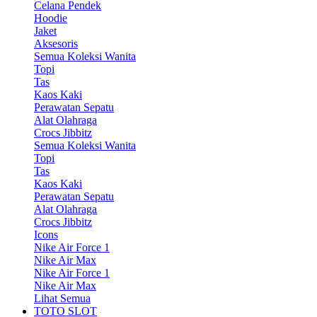
Celana Pendek
Hoodie
Jaket
Aksesoris
Semua Koleksi Wanita
Topi
Tas
Kaos Kaki
Perawatan Sepatu
Alat Olahraga
Crocs Jibbitz
Semua Koleksi Wanita
Topi
Tas
Kaos Kaki
Perawatan Sepatu
Alat Olahraga
Crocs Jibbitz
Icons
Nike Air Force 1
Nike Air Max
Nike Air Force 1
Nike Air Max
Lihat Semua
TOTO SLOT