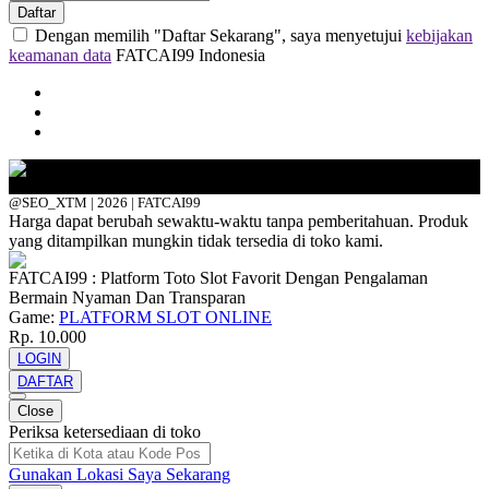
Daftar
Dengan memilih "Daftar Sekarang", saya menyetujui
kebijakan
keamanan data
FATCAI99 Indonesia
@SEO_XTM | 2026 | FATCAI99
Harga dapat berubah sewaktu-waktu tanpa pemberitahuan. Produk
yang ditampilkan mungkin tidak tersedia di toko kami.
FATCAI99 : Platform Toto Slot Favorit Dengan Pengalaman
Bermain Nyaman Dan Transparan
Game:
PLATFORM SLOT ONLINE
Rp. 10.000
LOGIN
DAFTAR
Close
Periksa ketersediaan di toko
Gunakan Lokasi Saya Sekarang