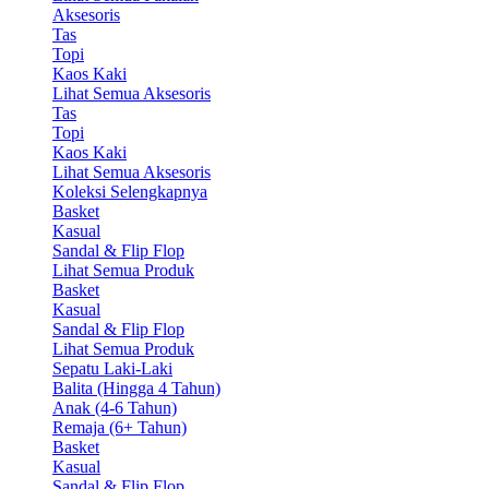
Aksesoris
Tas
Topi
Kaos Kaki
Lihat Semua Aksesoris
Tas
Topi
Kaos Kaki
Lihat Semua Aksesoris
Koleksi Selengkapnya
Basket
Kasual
Sandal & Flip Flop
Lihat Semua Produk
Basket
Kasual
Sandal & Flip Flop
Lihat Semua Produk
Sepatu Laki-Laki
Balita (Hingga 4 Tahun)
Anak (4-6 Tahun)
Remaja (6+ Tahun)
Basket
Kasual
Sandal & Flip Flop