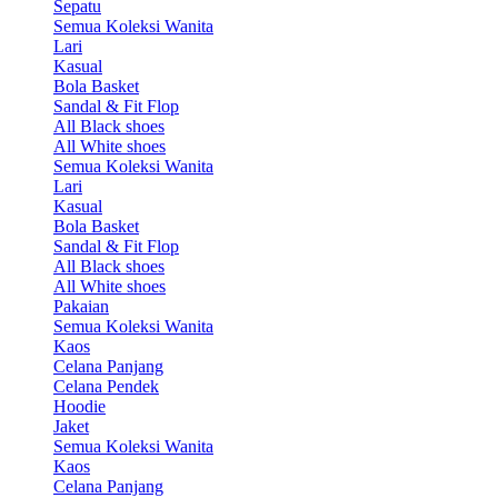
Sepatu
Semua Koleksi Wanita
Lari
Kasual
Bola Basket
Sandal & Fit Flop
All Black shoes
All White shoes
Semua Koleksi Wanita
Lari
Kasual
Bola Basket
Sandal & Fit Flop
All Black shoes
All White shoes
Pakaian
Semua Koleksi Wanita
Kaos
Celana Panjang
Celana Pendek
Hoodie
Jaket
Semua Koleksi Wanita
Kaos
Celana Panjang