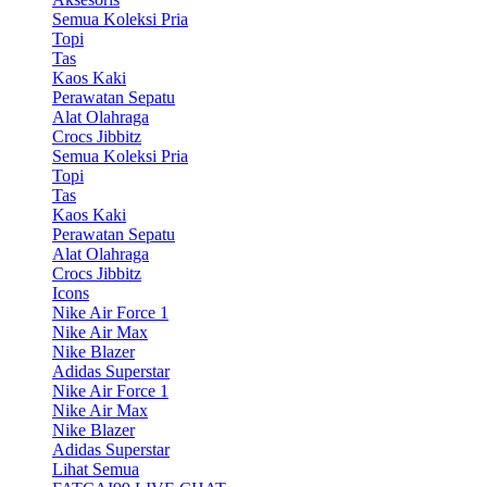
Semua Koleksi Pria
Topi
Tas
Kaos Kaki
Perawatan Sepatu
Alat Olahraga
Crocs Jibbitz
Semua Koleksi Pria
Topi
Tas
Kaos Kaki
Perawatan Sepatu
Alat Olahraga
Crocs Jibbitz
Icons
Nike Air Force 1
Nike Air Max
Nike Blazer
Adidas Superstar
Nike Air Force 1
Nike Air Max
Nike Blazer
Adidas Superstar
Lihat Semua