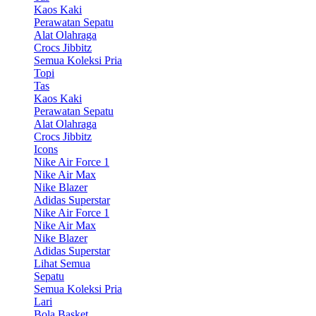
Kaos Kaki
Perawatan Sepatu
Alat Olahraga
Crocs Jibbitz
Semua Koleksi Pria
Topi
Tas
Kaos Kaki
Perawatan Sepatu
Alat Olahraga
Crocs Jibbitz
Icons
Nike Air Force 1
Nike Air Max
Nike Blazer
Adidas Superstar
Nike Air Force 1
Nike Air Max
Nike Blazer
Adidas Superstar
Lihat Semua
Sepatu
Semua Koleksi Pria
Lari
Bola Basket