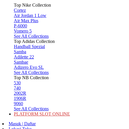
Top Nike Collection
Cortez
Air Jordan 1 Low
Air Max Plus
P-6000
Vomero 5
See All Collections
Top Adidas Collection
Handball Spezial
Samba
Adilette 22
Sambae
Adizero Evo SL
See All Collections
Top NB Collection
530
740
2002R
1906R
9060
See All Collections
PLATFORM SLOT ONLINE
Masuk | Daftar
Lokasi Toko