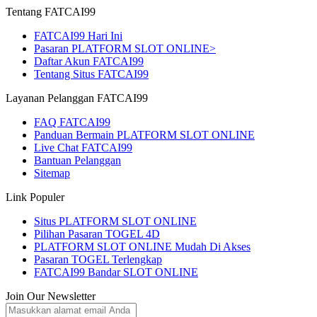
Tentang FATCAI99
FATCAI99 Hari Ini
Pasaran PLATFORM SLOT ONLINE>
Daftar Akun FATCAI99
Tentang Situs FATCAI99
Layanan Pelanggan FATCAI99
FAQ FATCAI99
Panduan Bermain PLATFORM SLOT ONLINE
Live Chat FATCAI99
Bantuan Pelanggan
Sitemap
Link Populer
Situs PLATFORM SLOT ONLINE
Pilihan Pasaran TOGEL 4D
PLATFORM SLOT ONLINE Mudah Di Akses
Pasaran TOGEL Terlengkap
FATCAI99 Bandar SLOT ONLINE
Join Our Newsletter