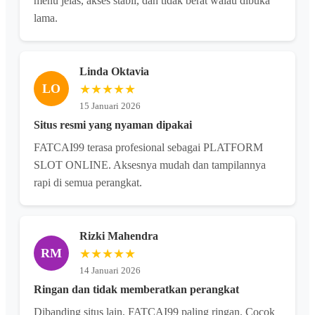
menu jelas, akses stabil, dan tidak berat walau dibuka
lama.
Linda Oktavia
LO
★★★★★
15 Januari 2026
Situs resmi yang nyaman dipakai
FATCAI99 terasa profesional sebagai PLATFORM
SLOT ONLINE. Aksesnya mudah dan tampilannya
rapi di semua perangkat.
Rizki Mahendra
RM
★★★★★
14 Januari 2026
Ringan dan tidak memberatkan perangkat
Dibanding situs lain, FATCAI99 paling ringan. Cocok