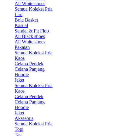
All White shoes
Semua Koleksi Pria
Lari
Bola Basket
Kasual
Sandal & Fit Flop
All Black shoes
All White shoes
Pakaian
Semua Koleksi Pria
Kaos
Celana Pendek
Celana Panjang
Hoodie
Jaket
Semua Koleksi Pria
Kaos
Celana Pendek
Celana Panjang
Hoodie
Jaket
Aksesoris
Semua Koleksi Pria
Topi
Tas